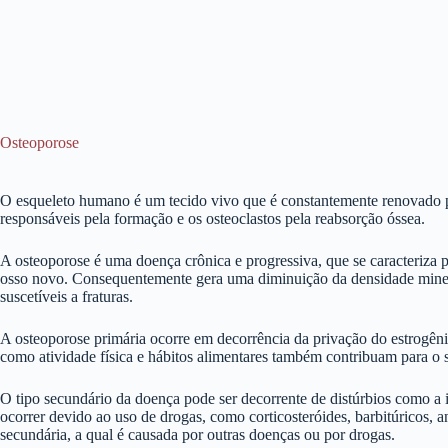
Osteoporose
O esqueleto humano é um tecido vivo que é constantemente renovado pel
responsáveis pela formação e os osteoclastos pela reabsorção óssea.
A osteoporose é uma doença crônica e progressiva, que se caracteriza 
osso novo. Consequentemente gera uma diminuição da densidade minera
suscetíveis a fraturas.
A osteoporose primária ocorre em decorrência da privação do estrogênio
como atividade física e hábitos alimentares também contribuam para o
O tipo secundário da doença pode ser decorrente de distúrbios como a in
ocorrer devido ao uso de drogas, como corticosteróides, barbitúricos,
secundária, a qual é causada por outras doenças ou por drogas.