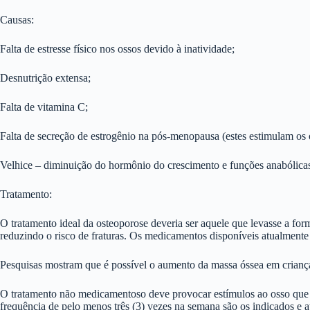
Causas:
Falta de estresse físico nos ossos devido à inatividade;
Desnutrição extensa;
Falta de vitamina C;
Falta de secreção de estrogênio na pós-menopausa (estes estimulam os o
Velhice – diminuição do hormônio do crescimento e funções anabólicas 
Tratamento:
O tratamento ideal da osteoporose deveria ser aquele que levasse a for
reduzindo o risco de fraturas. Os medicamentos disponíveis atualmente 
Pesquisas mostram que é possível o aumento da massa óssea em crianç
O tratamento não medicamentoso deve provocar estímulos ao osso que de
frequência de pelo menos três (3) vezes na semana são os indicados e