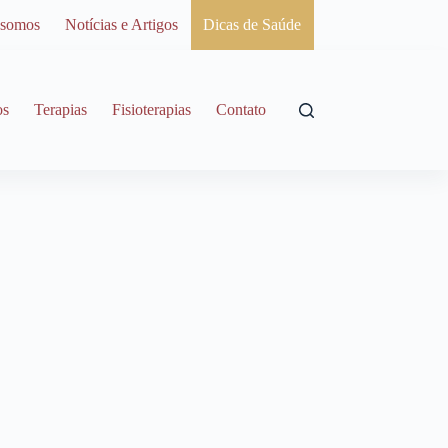
somos
Notícias e Artigos
Dicas de Saúde
os
Terapias
Fisioterapias
Contato