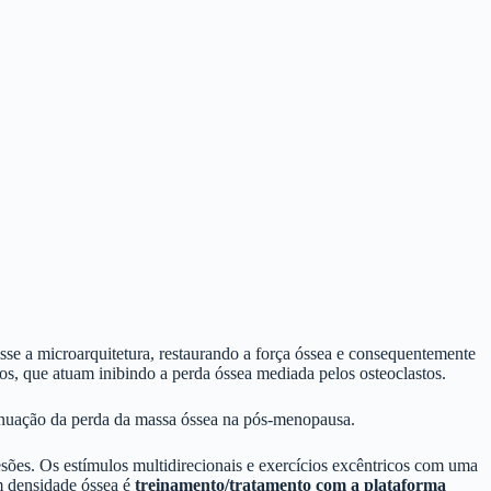
sse a microarquitetura, restaurando a força óssea e consequentemente
os, que atuam inibindo a perda óssea mediada pelos osteoclastos.
enuação da perda da massa óssea na pós-menopausa.
sões. Os estímulos multidirecionais e exercícios excêntricos com uma
m densidade óssea é
treinamento/tratamento com a plataforma